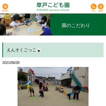
園のこだわり
えんそくごっこ
2021/06/28