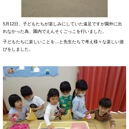
5月12日、子どもたちが楽しみにしていた遠足ですが園外に出
れなかった為、園内でえんそくごっこを行いました。
子どもたちに楽しいことを…と先生たちで考え様々な楽しい遊
びをしました。