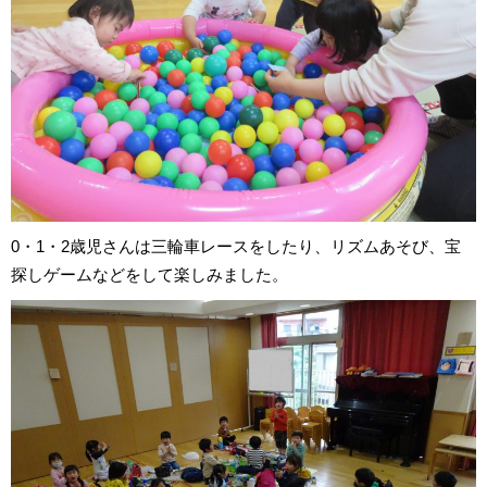
0・1・2歳児さんは三輪車レースをしたり、リズムあそび、宝
探しゲームなどをして楽しみました。