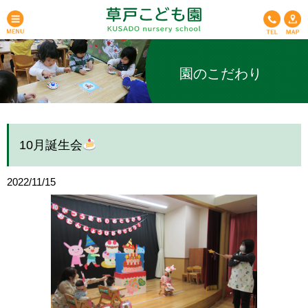
園のこだわり
10月誕生会
2022/11/15