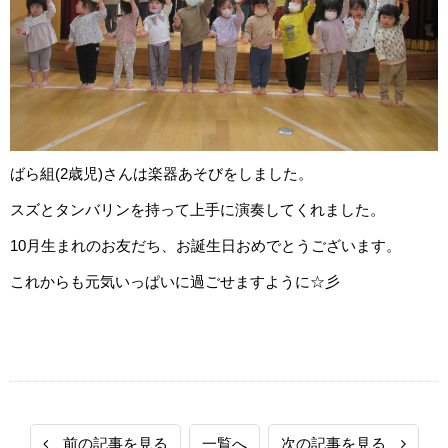
ばら組(2歳児)さんは楽器あそびをしました。
スズとタンバリンを持って上手に演奏してくれました。
10月生まれのお友だち、お誕生日おめでとうございます。
これからも元気いっぱいに過ごせますように☆彡
前の記事を見る
一覧へ
次の記事を見る