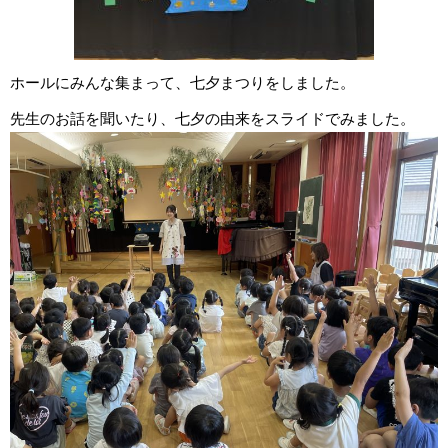
ホールにみんな集まって、七夕まつりをしました。
先生のお話を聞いたり、七夕の由来をスライドでみました。