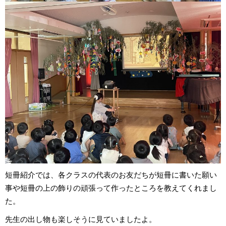
短冊紹介では、各クラスの代表のお友だちが短冊に書いた願い
事や短冊の上の飾りの頑張って作ったところを教えてくれまし
た。
先生の出し物も楽しそうに見ていましたよ。