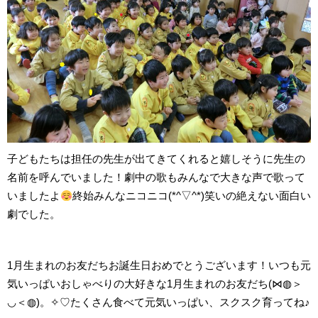
子どもたちは担任の先生が出てきてくれると嬉しそうに先生の
名前を呼んでいました！劇中の歌もみんなで大きな声で歌って
いましたよ
終始みんなニコニコ(*^▽^*)笑いの絶えない面白い
劇でした。
1月生まれのお友だちお誕生日おめでとうございます！いつも元
気いっぱいおしゃべりの大好きな1月生まれのお友だち(⋈◍＞
◡＜◍)。✧♡たくさん食べて元気いっぱい、スクスク育ってね♪