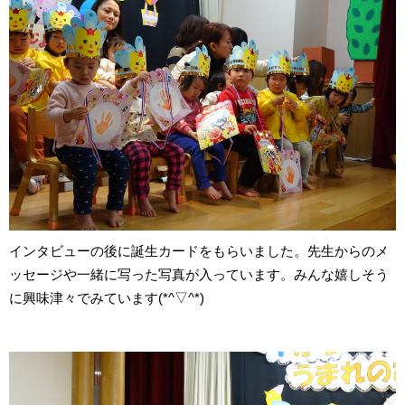
インタビューの後に誕生カードをもらいました。先生からのメ
ッセージや一緒に写った写真が入っています。みんな嬉しそう
に興味津々でみています(*^▽^*)