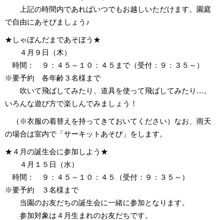
上記の時間内であればいつでもお越しいただけます。園庭
で自由にあそびましょう♪
★しゃぼんだまであそぼう★
４月９日（木）
時間： ９：４５～１０：４５まで（受付：９：３５～）
※要予約 各年齢３名様まで
吹いて飛ばしてみたり、道具を使って飛ばしてみたり…。
いろんな遊び方で楽しんでみましょう！
（※衣服の着替えを持ってきておいてください）なお、雨天
の場合は室内で「サーキットあそび」をします。
★４月の誕生会に参加しよう★
４月１５日（水）
時間： ９：４５～１０：４５（受付：９：３５～）
※要予約 ３名様まで
当園のお友だちの誕生会に一緒に参加となります。
参加対象は４月生まれのお友だちです。