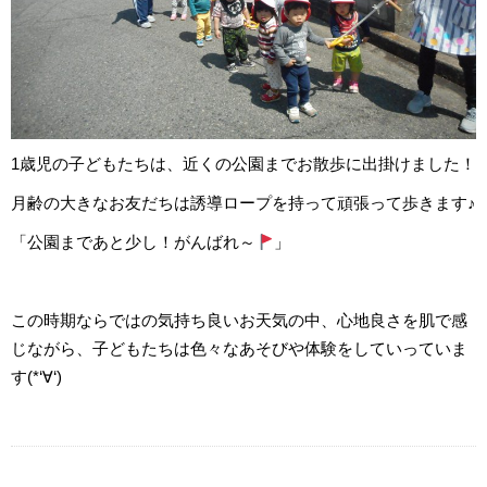
1歳児の子どもたちは、近くの公園までお散歩に出掛けました！
月齢の大きなお友だちは誘導ロープを持って頑張って歩きます♪
「公園まであと少し！がんばれ～
」
この時期ならではの気持ち良いお天気の中、心地良さを肌で感
じながら、子どもたちは色々なあそびや体験をしていっていま
す(*‘∀‘)