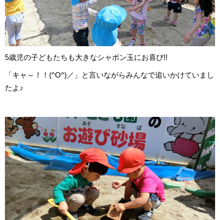
5歳児の子どもたちも大きなシャボン玉にお喜び!!
「キャ～！！(^O^)／」と言いながらみんなで追いかけていまし
たよ♪