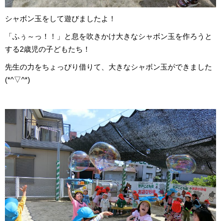
シャボン玉をして遊びましたよ！
「ふぅ～っ！！」と息を吹きかけ大きなシャボン玉を作ろうと
する2歳児の子どもたち！
先生の力をちょっぴり借りて、大きなシャボン玉ができました
(*^▽^*)