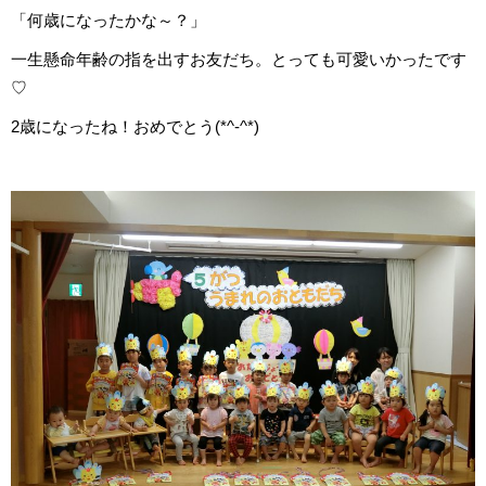
「何歳になったかな～？」
一生懸命年齢の指を出すお友だち。とっても可愛いかったです
♡
2歳になったね！おめでとう(*^-^*)