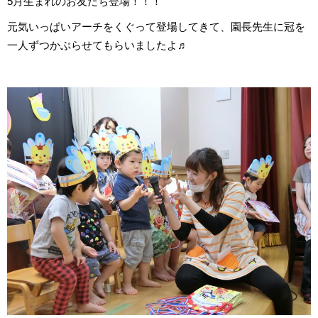
5月生まれのお友だち登場！！！
元気いっぱいアーチをくぐって登場してきて、園長先生に冠を
一人ずつかぶらせてもらいましたよ♬