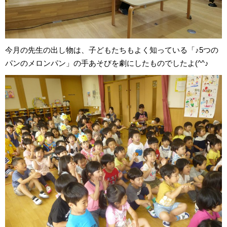
今月の先生の出し物は、子どもたちもよく知っている「♪5つの
パンのメロンパン」の手あそびを劇にしたものでしたよ(^^♪